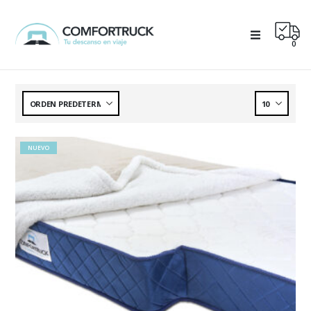
0
NUEVO