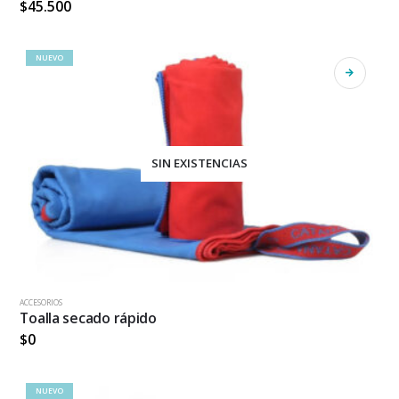
$
45.500
NUEVO
SIN EXISTENCIAS
ACCESORIOS
Toalla secado rápido
$
0
NUEVO